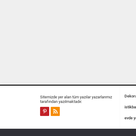
Dekora
Sitemizde yer alan tüm yazılar yazarlarımız
tarafından yazılmaktadır.
istikba
evde y