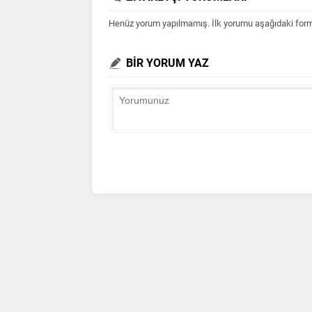
Henüz yorum yapılmamış. İlk yorumu aşağıdaki form ar
BİR YORUM YAZ