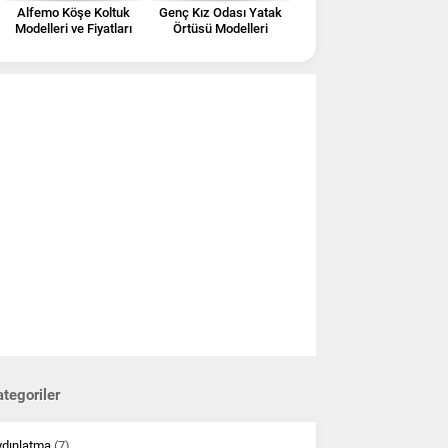
Alfemo Köşe Koltuk
Genç Kız Odası Yatak
Modelleri ve Fiyatları
Örtüsü Modelleri
tegoriler
ydınlatma
(7)