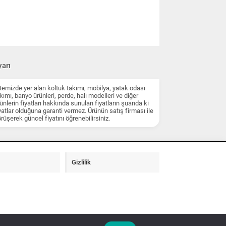
arı
temizde yer alan koltuk takımı, mobilya, yatak odası
kımı, banyo ürünleri, perde, halı modelleri ve diğer
ünlerin fiyatları hakkında sunulan fiyatların şuanda ki
yatlar olduğuna garanti vermez. Ürünün satış firması ile
rüşerek güncel fiyatını öğrenebilirsiniz.
Gizlilik