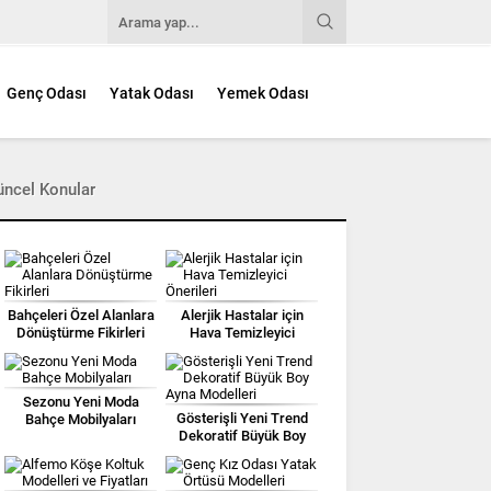
Genç Odası
Yatak Odası
Yemek Odası
üncel Konular
Bahçeleri Özel Alanlara
Alerjik Hastalar için
Dönüştürme Fikirleri
Hava Temizleyici
Önerileri
Sezonu Yeni Moda
Gösterişli Yeni Trend
Bahçe Mobilyaları
Dekoratif Büyük Boy
Ayna Modelleri