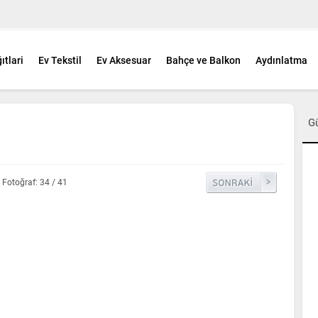
ıtlari
Ev Tekstil
Ev Aksesuar
Bahçe ve Balkon
Aydınlatma
G
Fotoğraf: 34 / 41