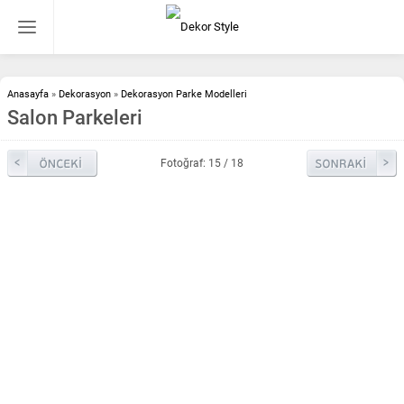
Anasayfa
»
Dekorasyon
»
Dekorasyon Parke Modelleri
Salon Parkeleri
Fotoğraf: 15 / 18