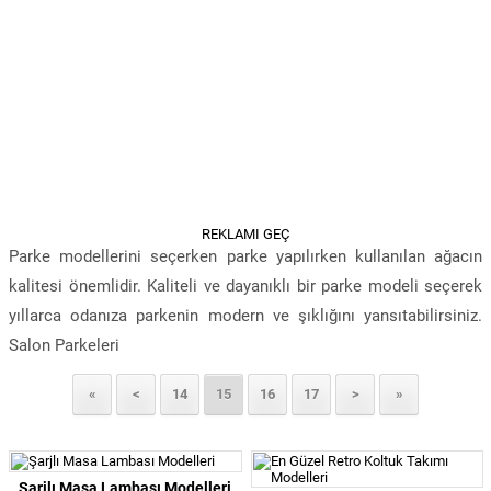
REKLAMI GEÇ
Parke modellerini seçerken parke yapılırken kullanılan ağacın
kalitesi önemlidir. Kaliteli ve dayanıklı bir parke modeli seçerek
yıllarca odanıza parkenin modern ve şıklığını yansıtabilirsiniz.
Salon Parkeleri
«
<
14
15
16
17
>
»
Şarjlı Masa Lambası Modelleri