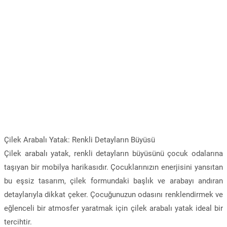
Çilek Arabalı Yatak: Renkli Detayların Büyüsü
Çilek arabalı yatak, renkli detayların büyüsünü çocuk odalarına
taşıyan bir mobilya harikasıdır. Çocuklarınızın enerjisini yansıtan
bu eşsiz tasarım, çilek formundaki başlık ve arabayı andıran
detaylarıyla dikkat çeker. Çocuğunuzun odasını renklendirmek ve
eğlenceli bir atmosfer yaratmak için çilek arabalı yatak ideal bir
tercihtir.