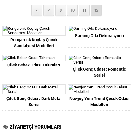
«
<
9
10
11
12
Gaming Oda Dekorasyonu
Rengarenk Koçtaş Çocuk
Sandalyesi Modelleri
Çilek Bebek Odası Takımları
Çilek Genç Odası : Romantic
Serisi
Çilek Genç Odası : Dark Metal
Newjoy Yeni Trend Çocuk Odası
Serisi
Modelleri
ZİYARETÇİ YORUMLARI