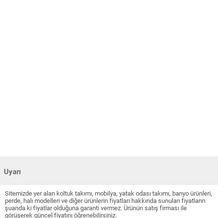
Uyarı
Sitemizde yer alan koltuk takımı, mobilya, yatak odası takımı, banyo ürünleri,
perde, halı modelleri ve diğer ürünlerin fiyatları hakkında sunulan fiyatların
şuanda ki fiyatlar olduğuna garanti vermez. Ürünün satış firması ile
görüşerek güncel fiyatını öğrenebilirsiniz.