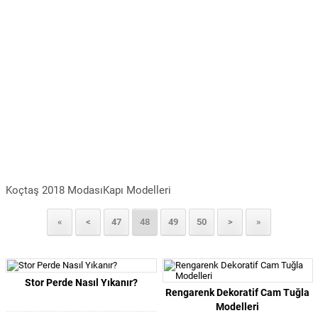
Koçtaş 2018 ModasıKapı Modelleri
«
<
47
48
49
50
>
»
Stor Perde Nasıl Yıkanır?
Rengarenk Dekoratif Cam Tuğla
Modelleri