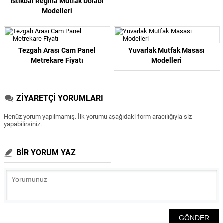
İstikbal Regina Mutfak Dolabı
Modelleri
Tezgah Arası Cam Panel
Yuvarlak Mutfak Masası
Metrekare Fiyatı
Modelleri
ZİYARETÇİ YORUMLARI
Henüz yorum yapılmamış. İlk yorumu aşağıdaki form aracılığıyla siz
yapabilirsiniz.
BİR YORUM YAZ