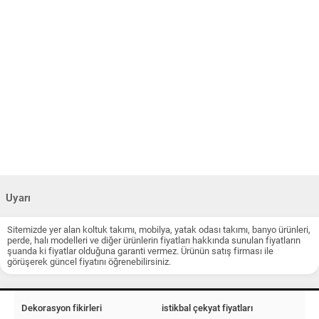
Uyarı
Sitemizde yer alan koltuk takımı, mobilya, yatak odası takımı, banyo ürünleri,
perde, halı modelleri ve diğer ürünlerin fiyatları hakkında sunulan fiyatların
şuanda ki fiyatlar olduğuna garanti vermez. Ürünün satış firması ile
görüşerek güncel fiyatını öğrenebilirsiniz.
Dekorasyon fikirleri
istikbal çekyat fiyatları