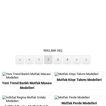
REKLAMI GEÇ
«
<
1
2
3
4
>
»
Mutfak Köşe Takımı Modelleri
Yeni Trend Banklı Mutfak Masası
Modelleri
Mutfak Perde Modelleri