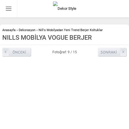
Anasayfa
»
Dekorasyon
»
Nill's Mobilyadan Yeni Trend Berjer Koltuklar
NILLS MOBİLYA VOGUE BERJER
Fotoğraf: 9 / 15