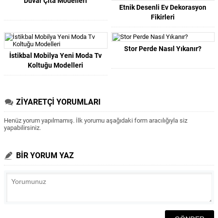
Duvar Çıta Modelleri
Etnik Desenli Ev Dekorasyon
Fikirleri
Stor Perde Nasıl Yıkanır?
İstikbal Mobilya Yeni Moda Tv
Koltuğu Modelleri
ZİYARETÇİ YORUMLARI
Henüz yorum yapılmamış. İlk yorumu aşağıdaki form aracılığıyla siz
yapabilirsiniz.
BİR YORUM YAZ