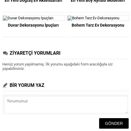
En Yeni Doğtaş Ev Aksesuarları
En Yeni Boy Aynası Modelleri
Duvar Dekorasyonu İpuçları
Bohem Tarz Ev Dekorasyonu
ZİYARETÇİ YORUMLARI
Henüz yorum yapılmamış. İlk yorumu aşağıdaki form aracılığıyla siz
yapabilirsiniz.
BİR YORUM YAZ