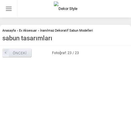
Anasayfa
»
Ev Aksesuar
»
İnanılmaz Dekoratif Sabun Modelleri
sabun tasarımları
Fotoğraf: 23 / 23