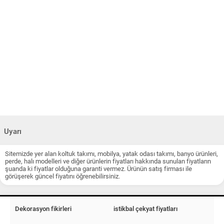
Uyarı
Sitemizde yer alan koltuk takımı, mobilya, yatak odası takımı, banyo ürünleri,
perde, halı modelleri ve diğer ürünlerin fiyatları hakkında sunulan fiyatların
şuanda ki fiyatlar olduğuna garanti vermez. Ürünün satış firması ile
görüşerek güncel fiyatını öğrenebilirsiniz.
Dekorasyon fikirleri
istikbal çekyat fiyatları