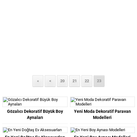
«
<
20
21
22
23
Gözalıcı Dekoratif Büyük Boy
Yeni Moda Dekoratif Paravan
Aynaları
Modelleri