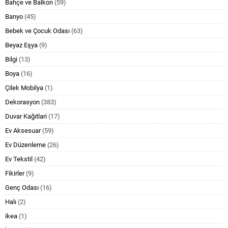
Bahçe ve Balkon
(59)
Banyo
(45)
Bebek ve Çocuk Odası
(63)
Beyaz Eşya
(9)
Bilgi
(13)
Boya
(16)
Çilek Mobilya
(1)
Dekorasyon
(383)
Duvar Kağıtlari
(17)
Ev Aksesuar
(59)
Ev Düzenleme
(26)
Ev Tekstil
(42)
Fikirler
(9)
Genç Odası
(16)
Halı
(2)
ikea
(1)