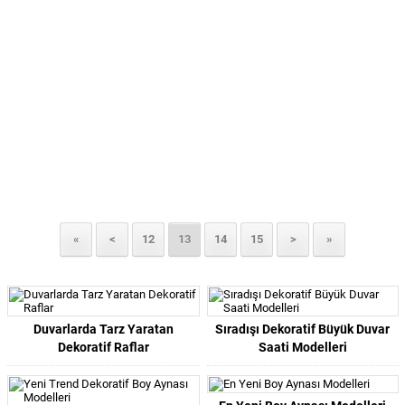
«
<
12
13
14
15
>
»
Duvarlarda Tarz Yaratan
Sıradışı Dekoratif Büyük Duvar
Dekoratif Raflar
Saati Modelleri