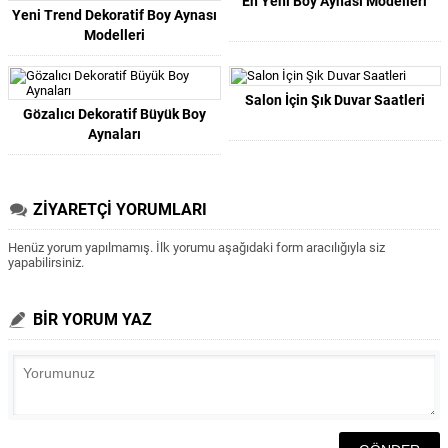
En Yeni Boy Aynası Modelleri
Yeni Trend Dekoratif Boy Aynası
Modelleri
Salon İçin Şık Duvar Saatleri
Gözalıcı Dekoratif Büyük Boy
Aynaları
ZİYARETÇİ YORUMLARI
Henüz yorum yapılmamış. İlk yorumu aşağıdaki form aracılığıyla siz
yapabilirsiniz.
BİR YORUM YAZ