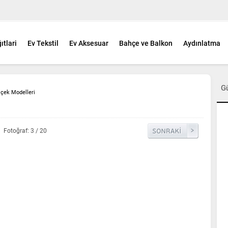
ıtlari
Ev Tekstil
Ev Aksesuar
Bahçe ve Balkon
Aydınlatma
G
içek Modelleri
Fotoğraf: 3 / 20