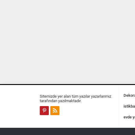
Dekora
Sitemizde yer alan tüm yazılar yazarlarımız
tarafından yazılmaktadır.
istikba
evde y