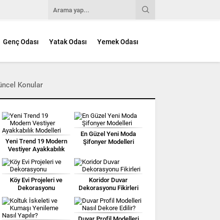
Genç Odası
Yatak Odası
Yemek Odası
üncel Konular
En Güzel Yeni Moda
Yeni Trend 19 Modern
Şifonyer Modelleri
Vestiyer Ayakkabılık
Modelleri
Köy Evi Projeleri ve
Koridor Duvar
Dekorasyonu
Dekorasyonu Fikirleri
Duvar Profil Modelleri