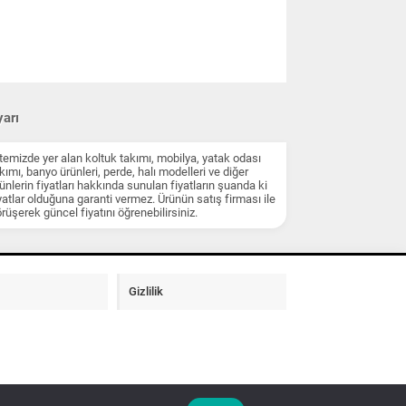
arı
temizde yer alan koltuk takımı, mobilya, yatak odası
kımı, banyo ürünleri, perde, halı modelleri ve diğer
ünlerin fiyatları hakkında sunulan fiyatların şuanda ki
yatlar olduğuna garanti vermez. Ürünün satış firması ile
rüşerek güncel fiyatını öğrenebilirsiniz.
Gizlilik