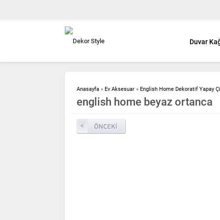
Duvar Kağ
Anasayfa
»
Ev Aksesuar
»
English Home Dekoratif Yapay Ç
english home beyaz ortanca