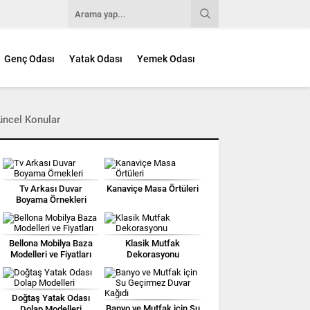
Genç Odası
Yatak Odası
Yemek Odası
üncel Konular
Tv Arkası Duvar
Kanaviçe Masa Örtüleri
Boyama Örnekleri
Bellona Mobilya Baza
Klasik Mutfak
Modelleri ve Fiyatları
Dekorasyonu
Doğtaş Yatak Odası
Banyo ve Mutfak için Su
Dolap Modelleri