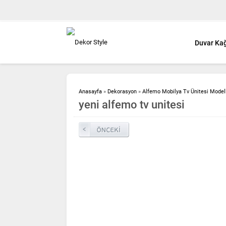
Duvar Kağ
Anasayfa
»
Dekorasyon
»
Alfemo Mobilya Tv Ünitesi Modell
yeni alfemo tv unitesi