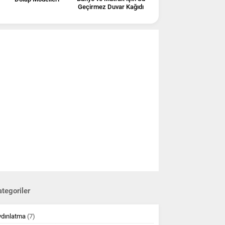
Geçirmez Duvar Kağıdı
tegoriler
ydınlatma
(7)