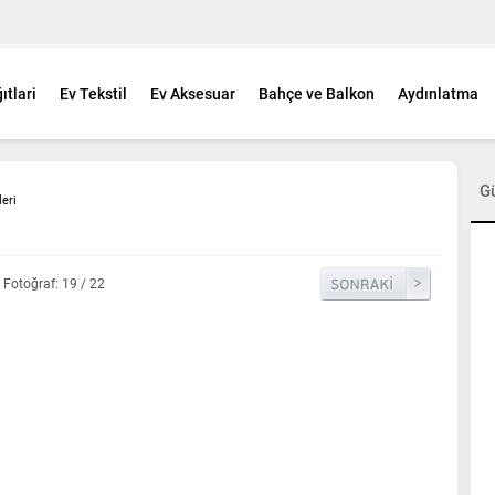
ıtlari
Ev Tekstil
Ev Aksesuar
Bahçe ve Balkon
Aydınlatma
G
eri
Fotoğraf: 19 / 22