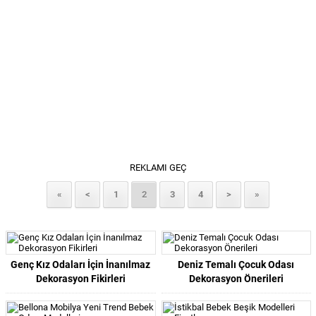
REKLAMI GEÇ
«
<
1
2
3
4
>
»
Genç Kız Odaları İçin İnanılmaz
Deniz Temalı Çocuk Odası
Dekorasyon Fikirleri
Dekorasyon Önerileri