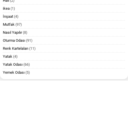
Halı
(2)
ikea
(1)
İnşaat
(4)
Mutfak
(97)
Nasıl Yapılır
(8)
Oturma Odası
(91)
Renk Kartelaları
(11)
Yatak
(4)
Yatak Odası
(66)
Yemek Odası
(5)