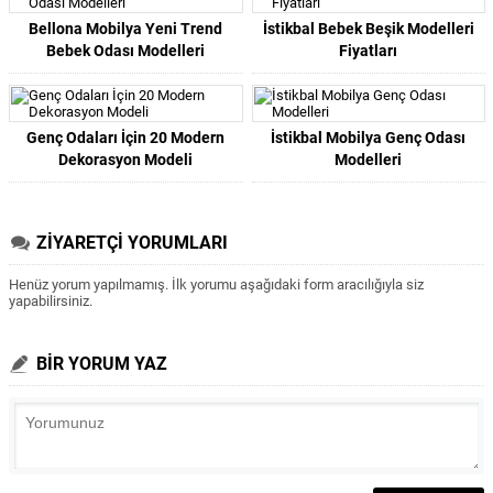
Bellona Mobilya Yeni Trend
İstikbal Bebek Beşik Modelleri
Bebek Odası Modelleri
Fiyatları
Genç Odaları İçin 20 Modern
İstikbal Mobilya Genç Odası
Dekorasyon Modeli
Modelleri
ZİYARETÇİ YORUMLARI
Henüz yorum yapılmamış. İlk yorumu aşağıdaki form aracılığıyla siz
yapabilirsiniz.
BİR YORUM YAZ