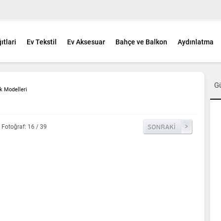
ıtlari
Ev Tekstil
Ev Aksesuar
Bahçe ve Balkon
Aydınlatma
G
k Modelleri
Fotoğraf: 16 / 39