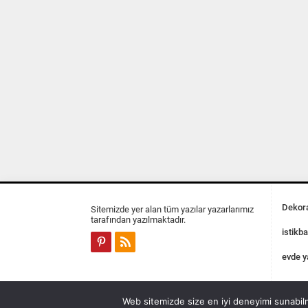
Dekora
Sitemizde yer alan tüm yazılar yazarlarımız
tarafından yazılmaktadır.
istikba
evde y
Web sitemizde size en iyi deneyimi sunabilm