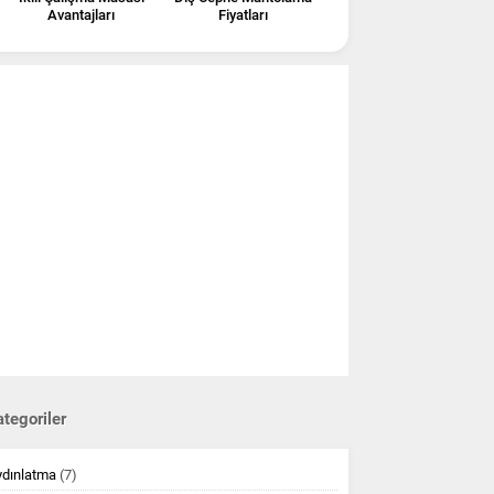
Avantajları
Fiyatları
tegoriler
ydınlatma
(7)