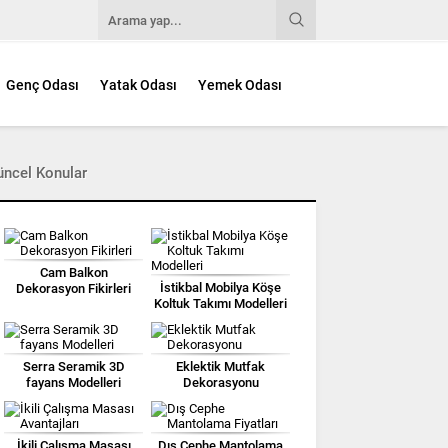
Genç Odası
Yatak Odası
Yemek Odası
üncel Konular
Cam Balkon
İstikbal Mobilya Köşe
Dekorasyon Fikirleri
Koltuk Takımı Modelleri
Serra Seramik 3D
Eklektik Mutfak
fayans Modelleri
Dekorasyonu
İkili Çalışma Masası
Dış Cephe Mantolama