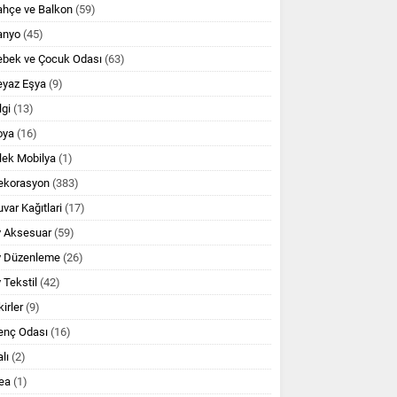
ahçe ve Balkon
(59)
anyo
(45)
ebek ve Çocuk Odası
(63)
eyaz Eşya
(9)
lgi
(13)
oya
(16)
lek Mobilya
(1)
ekorasyon
(383)
var Kağıtlari
(17)
v Aksesuar
(59)
v Düzenleme
(26)
 Tekstil
(42)
kirler
(9)
enç Odası
(16)
lı
(2)
ea
(1)