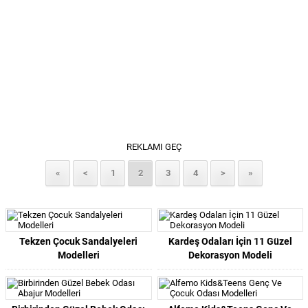
REKLAMI GEÇ
«
<
1
2
3
4
>
»
Tekzen Çocuk Sandalyeleri
Kardeş Odaları İçin 11 Güzel
Modelleri
Dekorasyon Modeli