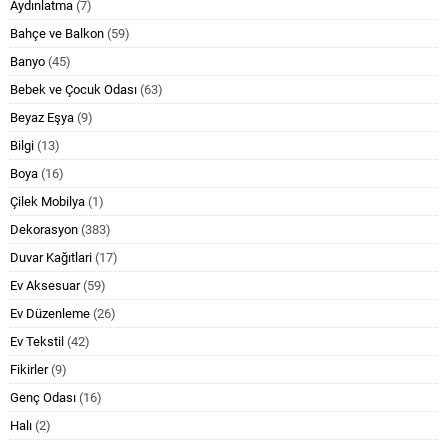
Aydınlatma
(7)
Bahçe ve Balkon
(59)
Banyo
(45)
Bebek ve Çocuk Odası
(63)
Beyaz Eşya
(9)
Bilgi
(13)
Boya
(16)
Çilek Mobilya
(1)
Dekorasyon
(383)
Duvar Kağıtlari
(17)
Ev Aksesuar
(59)
Ev Düzenleme
(26)
Ev Tekstil
(42)
Fikirler
(9)
Genç Odası
(16)
Halı
(2)