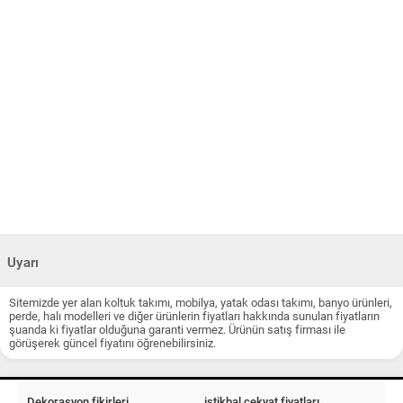
Uyarı
Sitemizde yer alan koltuk takımı, mobilya, yatak odası takımı, banyo ürünleri,
perde, halı modelleri ve diğer ürünlerin fiyatları hakkında sunulan fiyatların
şuanda ki fiyatlar olduğuna garanti vermez. Ürünün satış firması ile
görüşerek güncel fiyatını öğrenebilirsiniz.
Dekorasyon fikirleri
istikbal çekyat fiyatları