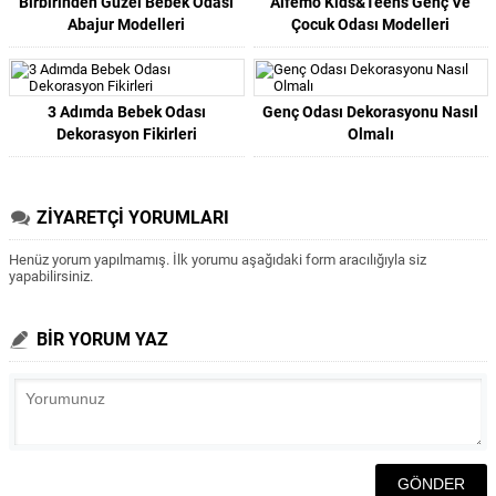
Birbirinden Güzel Bebek Odası
Alfemo Kids&Teens Genç Ve
Abajur Modelleri
Çocuk Odası Modelleri
3 Adımda Bebek Odası
Genç Odası Dekorasyonu Nasıl
Dekorasyon Fikirleri
Olmalı
ZİYARETÇİ YORUMLARI
Henüz yorum yapılmamış. İlk yorumu aşağıdaki form aracılığıyla siz
yapabilirsiniz.
BİR YORUM YAZ