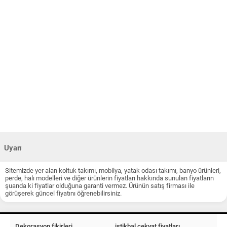
Uyarı
Sitemizde yer alan koltuk takımı, mobilya, yatak odası takımı, banyo ürünleri,
perde, halı modelleri ve diğer ürünlerin fiyatları hakkında sunulan fiyatların
şuanda ki fiyatlar olduğuna garanti vermez. Ürünün satış firması ile
görüşerek güncel fiyatını öğrenebilirsiniz.
Dekorasyon fikirleri
istikbal çekyat fiyatları