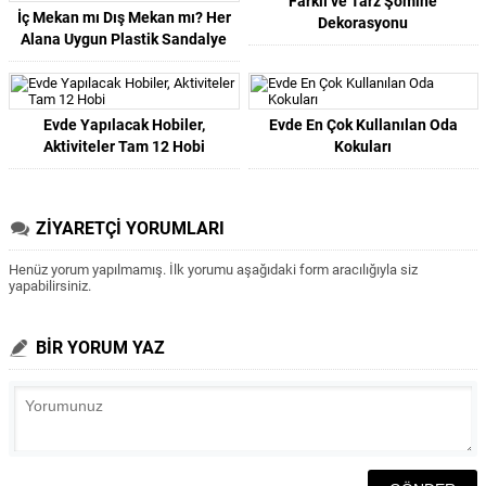
Farklı ve Tarz Şömine
İç Mekan mı Dış Mekan mı? Her
Dekorasyonu
Alana Uygun Plastik Sandalye
Nasıl Seçilir?
Evde Yapılacak Hobiler,
Evde En Çok Kullanılan Oda
Aktiviteler Tam 12 Hobi
Kokuları
ZİYARETÇİ YORUMLARI
Henüz yorum yapılmamış. İlk yorumu aşağıdaki form aracılığıyla siz
yapabilirsiniz.
BİR YORUM YAZ