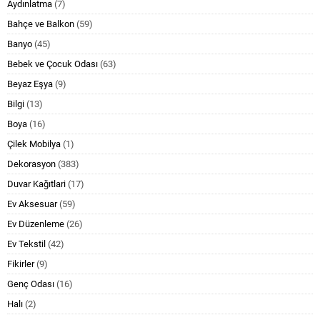
Aydınlatma
(7)
Bahçe ve Balkon
(59)
Banyo
(45)
Bebek ve Çocuk Odası
(63)
Beyaz Eşya
(9)
Bilgi
(13)
Boya
(16)
Çilek Mobilya
(1)
Dekorasyon
(383)
Duvar Kağıtlari
(17)
Ev Aksesuar
(59)
Ev Düzenleme
(26)
Ev Tekstil
(42)
Fikirler
(9)
Genç Odası
(16)
Halı
(2)