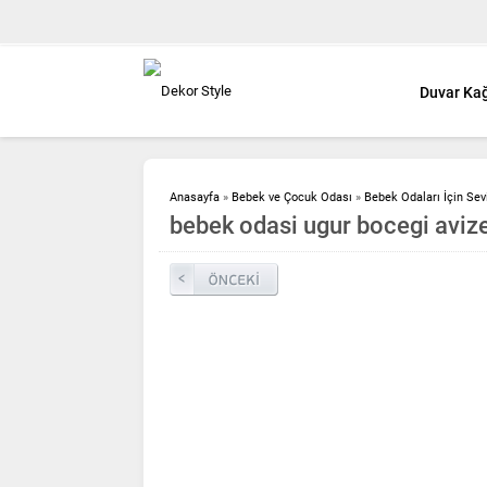
Duvar Kağ
Anasayfa
»
Bebek ve Çocuk Odası
»
Bebek Odaları İçin Sev
bebek odasi ugur bocegi aviz