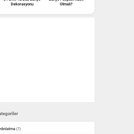
Dekorasyonu
Olmalı?
tegoriler
ydınlatma
(7)