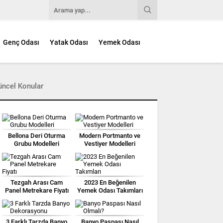
Genç Odası
Yatak Odası
Yemek Odası
üncel Konular
Bellona Deri Oturma
Modern Portmanto ve
Grubu Modelleri
Vestiyer Modelleri
Tezgah Arası Cam
2023 En Beğenilen
Panel Metrekare Fiyatı
Yemek Odası Takımları
3 Farklı Tarzda Banyo
Banyo Paspası Nasıl