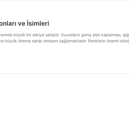
nları ve İsimleri
rinde büyük bir etkiye sahiptir. Duvarların geniş alan kaplaması, ışığ
arın büyük öneme sahip olmasını sağlamaktadır. Renklerin önemli ol