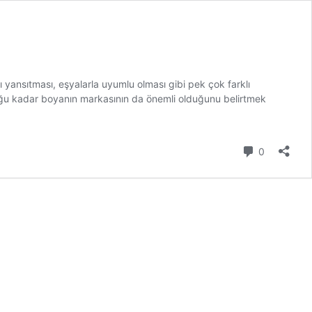
ı yansıtması, eşyalarla uyumlu olması gibi pek çok farklı
duğu kadar boyanın markasının da önemli olduğunu belirtmek
Yorum
0