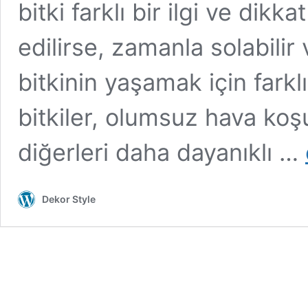
bitki farklı bir ilgi ve dikka
edilirse, zamanla solabilir v
bitkinin yaşamak için farklı
bitkiler, olumsuz hava koş
diğerleri daha dayanıklı …
Dekor Style